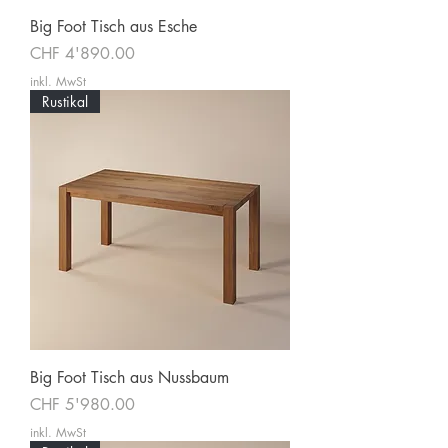
Big Foot Tisch aus Esche
Preis
CHF 4'890.00
inkl. MwSt
Rustikal
Big Foot Tisch aus Nussbaum
Preis
CHF 5'980.00
inkl. MwSt