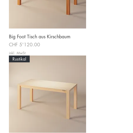
Big Foot Tisch aus Kirschbaum
Preis
CHF 5'120.00
inkl. MwSt
Rustikal