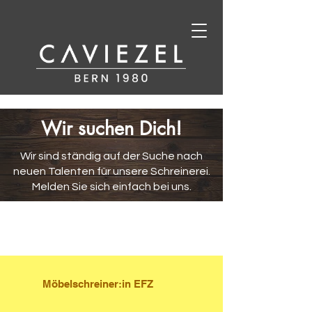
Wir suchen Dich!
Wir sind ständig auf der Suche nach
neuen Talenten für unsere Schreinerei.
Melden Sie sich einfach bei uns.
Möbelschreiner:in EFZ