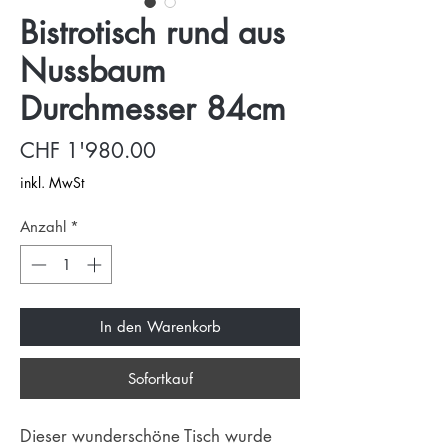
Bistrotisch rund aus
Nussbaum
Durchmesser 84cm
Preis
CHF 1'980.00
inkl. MwSt
Anzahl
*
In den Warenkorb
Sofortkauf
Dieser wunderschöne Tisch wurde