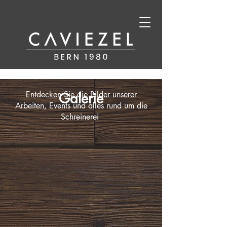
Entdecken Sie die Bilder unserer
Galerie
Arbeiten, Events und alles rund um die
Schreinerei