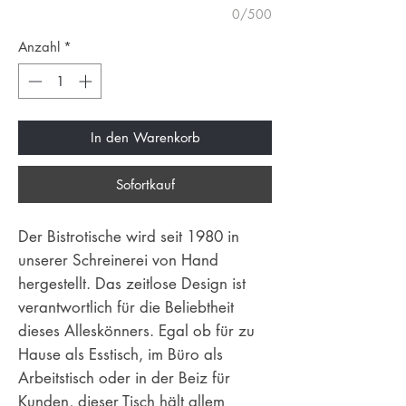
0/500
Anzahl
*
In den Warenkorb
Sofortkauf
Der Bistrotische wird seit 1980 in
unserer Schreinerei von Hand
hergestellt. Das zeitlose Design ist
verantwortlich für die Beliebtheit
dieses Alleskönners. Egal ob für zu
Hause als Esstisch, im Büro als
Arbeitstisch oder in der Beiz für
Kunden, dieser Tisch hält allem